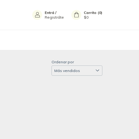
Entrá
/
Carrito
(
0
)
Registráte
$0
Ordenar por