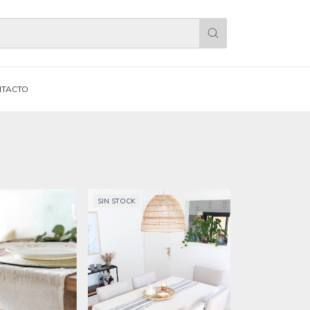
TACTO
SIN STOCK