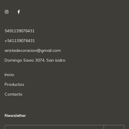
5491139076431
+541139076431
aristadecoracion@gmail.com
Domingo Savio 3074, San isidro
Inicio
Productos
Contacto
Newsletter