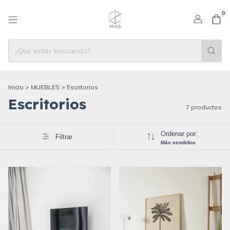
0
Inicio
>
MUEBLES
>
Escritorios
Escritorios
7 productos
Ordenar por:
Filtrar
Más vendidos