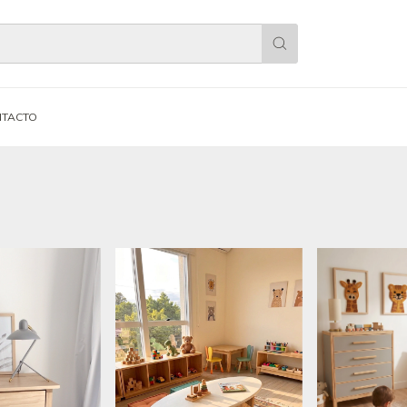
TACTO