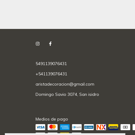
5491139076431
+541139076431
aristadecoracion@gmail.com
Domingo Savio 3074, San isidro
Medios de pago