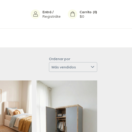
Entrá
/
Carrito
(
0
)
Registráte
$0
Ordenar por