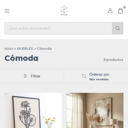
0
Inicio
>
MUEBLES
>
Cómoda
Cómoda
9 productos
Ordenar por:
Filtrar
Más vendidos