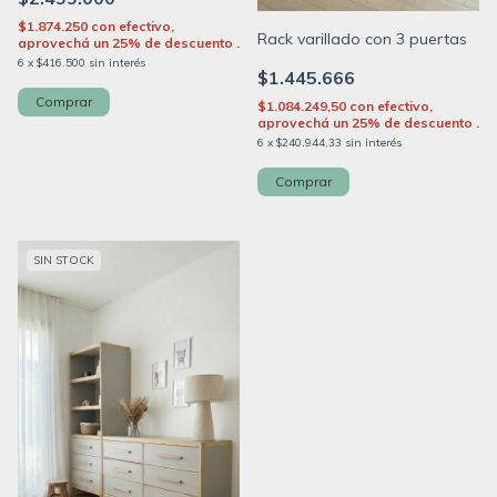
$1.874.250
con
efectivo,
Rack varillado con 3 puertas
aprovechá un 25% de descuento .
6
x
$416.500
sin interés
$1.445.666
$1.084.249,50
con
efectivo,
aprovechá un 25% de descuento .
6
x
$240.944,33
sin interés
SIN STOCK