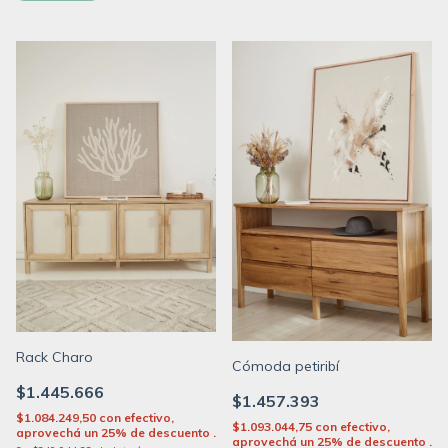
Rack Charo
Cómoda petiribí
$1.445.666
$1.457.393
$1.084.249,50
con
efectivo,
$1.093.044,75
con
efectivo,
aprovechá un 25% de descuento .
aprovechá un 25% de descuento .