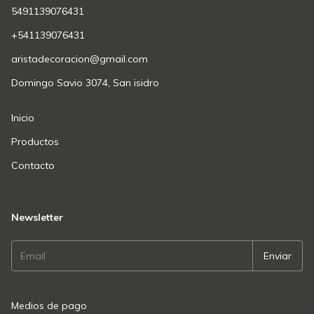
5491139076431
+541139076431
aristadecoracion@gmail.com
Domingo Savio 3074, San isidro
Inicio
Productos
Contacto
Newsletter
Medios de pago