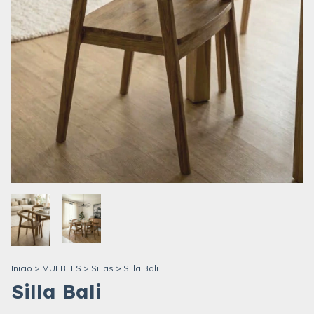
Inicio
>
MUEBLES
>
Sillas
>
Silla Bali
Silla Bali