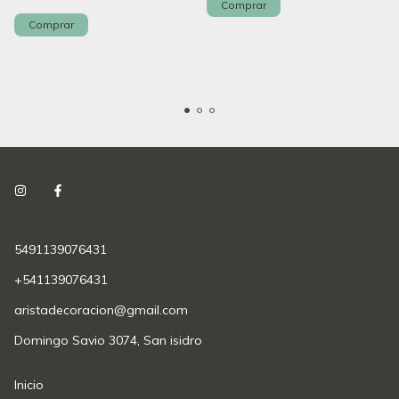
5491139076431
+541139076431
aristadecoracion@gmail.com
Domingo Savio 3074, San isidro
Inicio